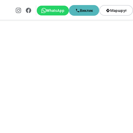
WhatsApp
Виклик
Маршрут