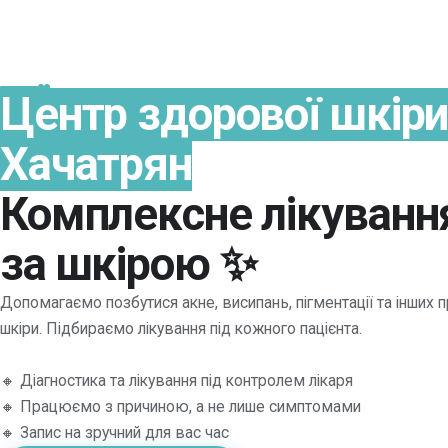
Центр здорової шкіри 
Хачатрян
Комплексне лікуванн
за шкірою ✨
Допомагаємо позбутися акне, висипань, пігментації та інших
шкіри. Підбираємо лікування під кожного пацієнта.
🔸 Діагностика та лікування під контролем лікаря
🔸 Працюємо з причиною, а не лише симптомами
🔸 Запис на зручний для вас час